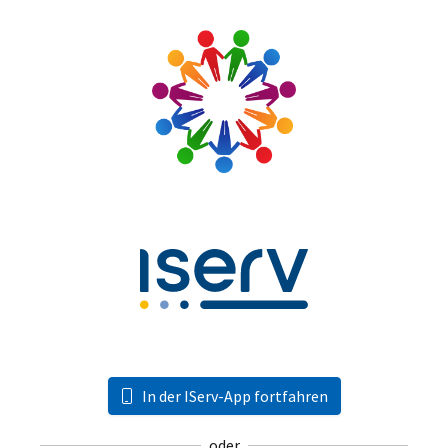
In der IServ-App fortfahren
oder